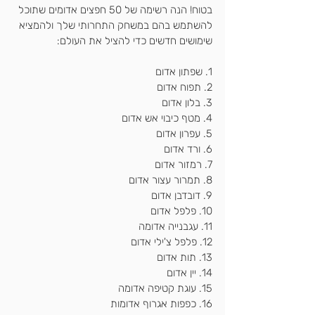
בטוח! הנה רשימה של 50 חפצים אדומים שתוכל 
להשתמש בהם במשחק התחרותי שלך ולהמציא 
שימושים חדשים כדי להציל את העולם:
1. שפתון אדום
2. תפוח אדום
3. בלון אדום
4. מטף כיבוי אש אדום
5. עפרון אדום
6. ורד אדום
7. רמזור אדום
8. תמרור עצור אדום
9. דובדבן אדום
10. פלפל אדום
11. עגבנייה אדומה
12. פלפל צ'ילי אדום
13. תות אדום
14. יין אדום
15. עוגת קטיפה אדומה
16. כפפות אגרוף אדומות