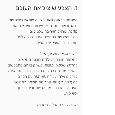
1. הצבע שיציל את העולם
המשחק הראשון שאני מציעה מותאם לימים של 
חוסר ודאות, חרדה ואי יציבות המאפיינים את 
מדינת ישראל האהובה שלנו כיום. 
כמובן שאפשר להתאים את המשימה לגיל 
התלמידים ומאפיינים נוספים.
למה דווקא המשחק הזה?
בתקופה הנוכחית, ילדים ומבוגרים זקוקים 
להרגיש שליטה ויציבות. משחק בו הם מתבקשים 
להציע פתרונות להצלת העולם יכול לתת מענה 
לצרכים אלה. עבודה משותפת עם חברים 
בהעלאת רעיונות ופתרונות תורמת לתחושת 
האחדות ומחברת את המשתתפים לחוסן 
ולשייכות.
הכנה לפני התחלת הסדנה