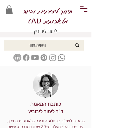
חינוך ליצירתיות ובינה
מלאכותית (
)
AI
לימור ליבוביץ
כותבת המאמר,
ד"ר לימור ליבוביץ
מומחית לשילוב טכנולוגיה ובינה מלאכותית בחינוך,
עם ניסיון של למעלה מ-30 שנה בהדרכה, עיצוב