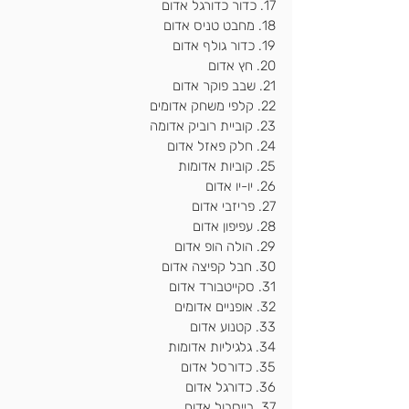
17. כדור כדורגל אדום
18. מחבט טניס אדום
19. כדור גולף אדום
20. חץ אדום
21. שבב פוקר אדום
22. קלפי משחק אדומים
23. קוביית רוביק אדומה
24. חלק פאזל אדום
25. קוביות אדומות
26. יו-יו אדום
27. פריזבי אדום
28. עפיפון אדום
29. הולה הופ אדום
30. חבל קפיצה אדום
31. סקייטבורד אדום
32. אופניים אדומים
33. קטנוע אדום
34. גלגיליות אדומות
35. כדורסל אדום
36. כדורגל אדום
37. בייסבול אדום