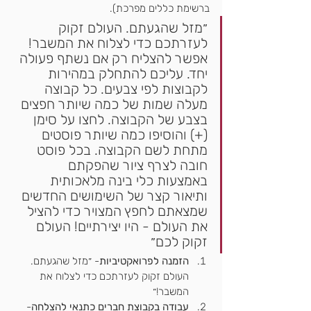
ברשימת כללים מפרכת).
״מזל שהגעתם. העולם זקוק 
לעזרתכם כדי לצלוח את המשבר! 
אפשר להצליח רק אם נשתף פעולה 
יחד. עליכם להתחלק במהירות 
לקבוצות לפי צבעים. כל קבוצה 
מעלה שמות של כמה שיותר חפצים 
בצבע של הקבוצה. לחצו על סימן 
(+) והוסיפו כמה שיותר פוסטים 
מתחת לשם הקבוצה. בכל פוסט 
חובה לצרף ציור שהפקתם 
באמצעות כלי בינה מלאכותית 
ותיאור קצר של השימושים החדשים 
שמצאתם לחפץ המצויר כדי להציל 
את העולם - היו יצירתיים! העולם 
זקוק לכם״
הזמנה לפרואקטיביות
- ״מזל שהגעתם. 
העולם זקוק לעזרתכם כדי לצלוח את 
המשבר!״
עבודה בקבוצת חברים כתנאי להצלחה
- 