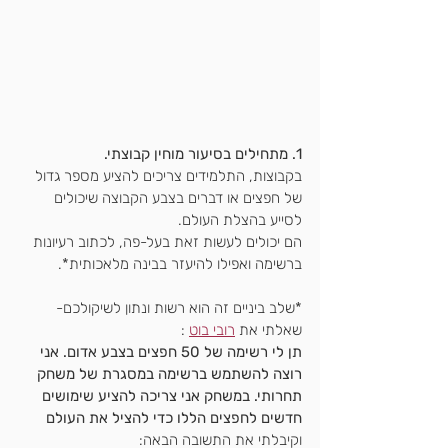
1. מתחילים בסיעור מוחין קבוצתי.
בקבוצות, התלמידים צריכים להציע מספר גדול 
של חפצים או דברים בצבע הקבוצה שיכולים 
לסייע בהצלת העולם.
הם יכולים לעשות זאת בעל-פה, לכתוב רעיונות 
ברשימה ואפילו להיעזר בבינה מלאכותית*.
*שלב ביניים זה הוא רשות ונתון לשיקולכם-
שאלתי את 
רובי בוט
 :
תן לי רשימה של 50 חפצים בצבע אדום. אני 
רוצה להשתמש ברשימה במסגרת של משחק 
תחרותי. במשחק אני צריכה להציע שימושים 
חדשים לחפצים הללו כדי להציל את העולם
וקיבלתי את התשובה הבאה: