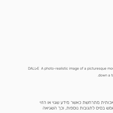
DALL·E  A photo-realistic image of a picturesque mou
down a tra
ותית מתרחשת כאשר מידע שגוי או הזוי 
מש בסיס לתגובות נוספות, וכך השגיאה 