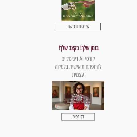
לפרטים ורכישה
בזמן שלך! בקצב שלך!
קורסי AI דיגיטליים
להתפתחות אישית בלמידה
עצמית
לקורסים