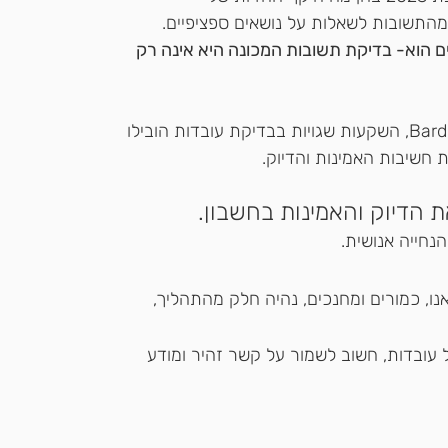
ם הוא- בדיקת תשובות המכונה היא אינה רק 
כאשר Google הציגה את הצ'אט המתחרה Bard, השקעות שגויות בבדיקת עובדות הובילו 
חשיבות האמינות והדיוק.
ת הדיוק והאמינות בחשבון. 
הנחייה אנושית. 
Human in " ממליץ שאנו, כמורים ומחנכים, נהיה חלק מהתהליך, 
ל עובדות, חשוב לשמור על קשר זהיר ומודע 