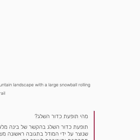
ntain landscape with a large snowball rolling 
il.
מהי תופעת כדור השלג? 
תופעת כדור השלג בהקשר של בינה מלאכ
שנוצר על ידי המודל בתגובה ראשונה מש