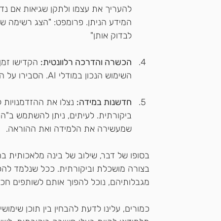
להעריך את עצמו ולתקן שגיאות אם נדר
המידע הניתן. פרומפט: "הצג רשימה 
לבדוק אותן"
הכשרה והדרכה רלוונטית:
 הקדישו זמן
השימוש הנכון במודלי AI. הסבירו על המגבלות והפוטנציאל של הטכנולוגיה.
חדשנות במידה:
ביקורתית. לעיתים, ניתן להשתמש ב"הזי
שמעשירה את הלמידה ואת ההוראה.
בסופו של דבר, שילוב של בינה מלאכותית בח
בצורה מושכלת וביקורתית. ככל שנלמד להכי
מגבלותיהם, נוכל להפוך אותם לשותפים חכמי
כמורים, עלינו לדעת להבחין בין תוכן שימוש