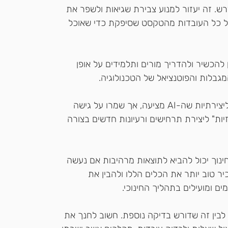
ש. זה יעזור למנוע צבירת שגיאות ולשפר את 
של כל העובדות מהטקסט שסיפקת כדי שאוכל 
 להכשיר ולהדריך מורים ותלמידים על אופן 
 נצלו את ההזדמנויות ליצירתיות שה-AI מציעה, אך שמרו על גישה 
ות" ליצירת תרחישים ורעיונות חדשים בצורה 
ינוך יכול להביא לתוצאות מרהיבות אם נעשה 
ר טוב יותר את הכלים הללו ולהבין את 
ם ומועילים בתהליך החינוכי.
י לבין זה שדורש בדיקה נוספת. חשוב לחנך את 