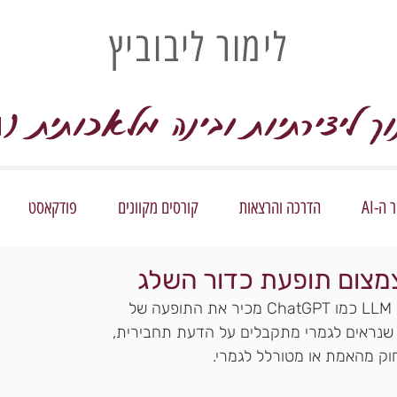
לימור ליבוביץ
וך ליצירתיות ובינה מלאכותית (
I
ה-AI
הדרכה והרצאות
קורסים מקוונים
פודקאסט
כל מי שעובד בשגרה עם מודלי שפה גדולים LLM כמו ChatGPT מכיר את התופעה של 
 שנראים לגמרי מתקבלים על הדעת תחבירית, 
וק מהאמת או מטורלל לגמרי.