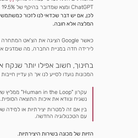
ChatGPT ומצא שמדובר בהיקף של 19.5% מהתשובות לשאלות על נושאים ספציפיים. 
לכן, אם יש דבר שכדאי לנו לזכור כמשתמשי
המלצה אלא חובה. 
לירידה חדה במניית החברה, מה שמדגים את 
בחינוך, חשוב אפילו יותר שנקח א
המכונות נועדו לסייע לנו אך הן עדיין חייבות 
עקרון "the Loop
נשגיח ונוודא את איכות התוצאה הסופית. 
בין אם זה למטרות יצירתיות או למידה ש
עם הטכנולוגיה החדשה.
הזיות של מכונה בשירות היצירתיות
. 