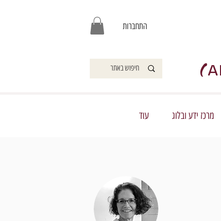
התחברות
)
A
מרכז ידע ובלוג
עוד