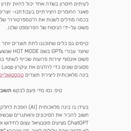
לעיתים חיסרון בשדה אחד יכול להיות יתרו
מאגר החומרים היצירתיים בעבודתנו- יוצרים, 
בכמה מודלים לשנות את ה״טמפרטורה״ של ה
פשוט על-ידי הניסוח של הפרומפט שלנו. 
קיימים גם כלים שתוכננו לתת תוצרים יותר
פשוט אינסוף יצירות פרועות שכייף לשתף בה
בינה מלאכותית ליצירת תוצרים 
טקסטואליים
טיפ: נסו מדי פעם לבקש 
תשובות
בעידן בו בינה מלאכות
חשוב להכיר את הסיכונים והאתגרים שבשילו
ChatGPT מציעים פוטנציאל עצום לחיד
לא מדויק שהם עלולים ליצור, מה שנקרא
 "ת