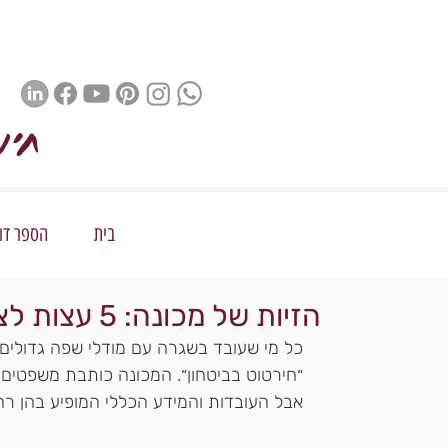
חינ
בית
הספר דור 
הזיות של מכונה: 5 עצות לצמצום תופעת כדור השלג
״חירטוט בביטחון״. המכונה כותבת משפטים
אבל העובדות והמידע הכללי המופיע בהן רח