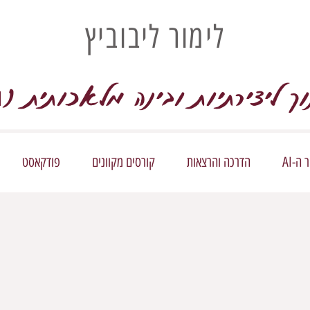
לימור ליבוביץ
וך ליצירתיות ובינה מלאכותית (
I
ה-AI
הדרכה והרצאות
קורסים מקוונים
פודקאסט