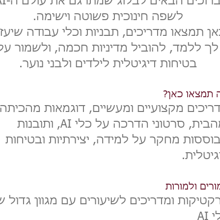
ברוכים הבאים לבלוג שמ
לשפה חינוכית פשוטה וישימה.
אן תמצאו מדריכים, תבניות וכלי עבודה שיעזר
לך ללמד, להוביל מדיניות חכמה, ולשמור על
בטיחות דיגיטלית לילדים ולבני נוער.
 תמצאו כאן?
ריכים מקצועיים ומעשיים, דוגמאות מהכיתה
ומהבית, סרטוני הדרכה על כלי AI, ותובנות
וססות מחקר על למידה, יצירתיות ובטיחות
גיטלית.
ורים ולמורות
קטיקות ומדריכים לשיעורים עם מגוון גדול ש
 AI