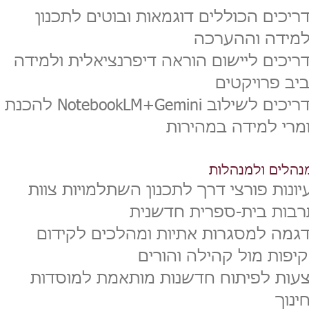
ריכים הכוללים דוגמאות ובוטים לתכנון
מידה וההערכה
ריכים ליישום הוראה דיפרנציאלית ולמידה
יב פרויקטים
מדריכים לשילוב NotebookLM+Gemini להכנת
מרי למידה במהירות
נהלים ולמנהלות
יונות פורצי דרך לתכנון השתלמויות צוות
רבות בית-ספרית חדשנית
גמה למסגרות אתיות ומהלכים לקידום
יפות מול קהילה והורים
עות לפיתוח חדשנות מותאמת למוסדות
ינוך