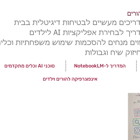
ורים
ריכים מעשיים לבטיחות דיגיטלית בבית
יך לבחירת אפליקציות AI לילדים
ווים מנחים ל
הסכמות שימוש משפחתיות וכלי
יזוק שיח וגבולות
המדריך ל-NotebookLM
סוכני AI וכלים מתקדמים
אינפוגרפיקה להורים וילדים