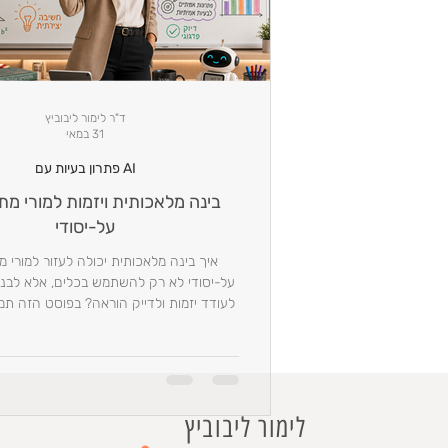
ד"ר לימור ליבוביץ
31 במאי
AI פתרון בעיות עם
בינה מלאכותית ויזמות למורי מ
על-יסודי
איך בינה מלאכותית יכולה לעזור למורי 
על-יסודי לא רק להשתמש בכלים, אלא לבנו
לעודד יזמות ולדייק הוראה? בפוסט הזה תמצ
ודוגמאות מהשטח.
לימור ליבוביץ