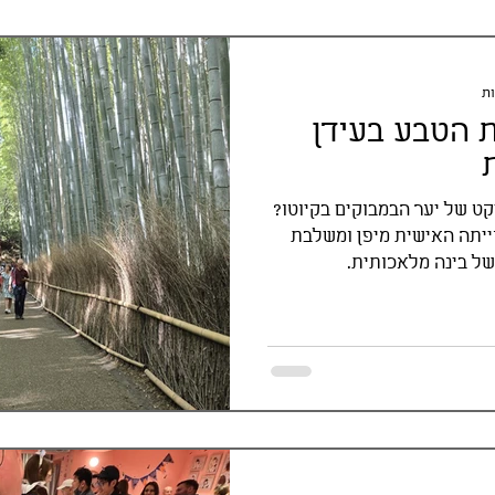
 הטבע בעידן
ט של יער הבמבוקים בקיוטו?
וייתה האישית מיפן ומשלבת
 של בינה מלאכותית.