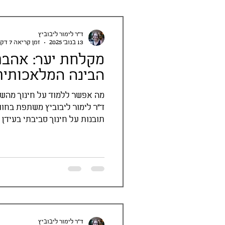
ד"ר לימור ליבוביץ
13 בנוב׳ 2025
זמן קריאה 7 דקות
מקלחת יער: אהבת
הבינה המלאכותית
מה אפשר ללמוד על חינוך מהשק
ד״ר לימור ליבוביץ משתפת בחו
תובנות על חינוך סביבתי בעידן
ד"ר לימור ליבוביץ