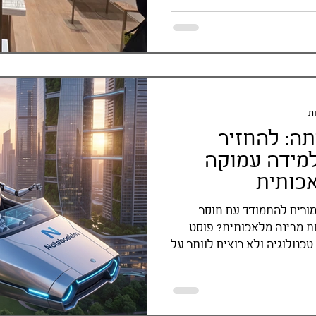
Not בכיתה: להחזיר
ולמידה עמוקה
אכותית
ול לעזור למורים להתמודד עם חוסר
ות מבינה מלאכותית? פוסט
כנולוגיה ולא רוצים לוותר על