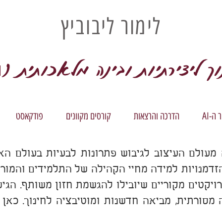
לימור ליבוביץ
וך ליצירתיות ובינה מלאכותית (
I
ה-AI
הדרכה והרצאות
קורסים מקוונים
פודקאסט
מעולם העיצוב לגיבוש פתרונות לבעיות בעולם האמ
נויות למידה מחיי הקהילה של התלמידים והמורים
פרויקטים מקוריים שיובילו להגשמת חזון משותף. הג
מסורתית, מביאה חדשנות ומוטיבציה לחינוך. כאן 