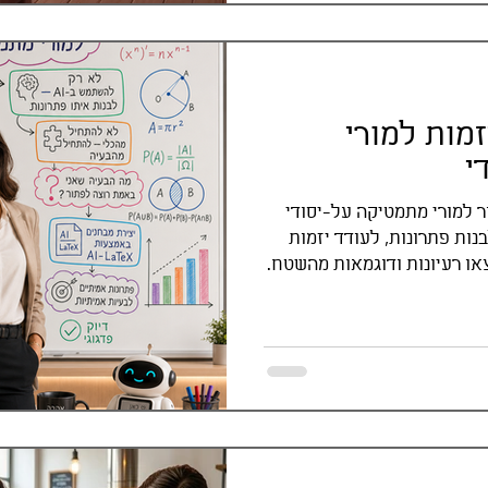
זמות למורי
י
ר למורי מתמטיקה על-יסודי
ות פתרונות, לעודד יזמות
או רעיונות ודוגמאות מהשטח.