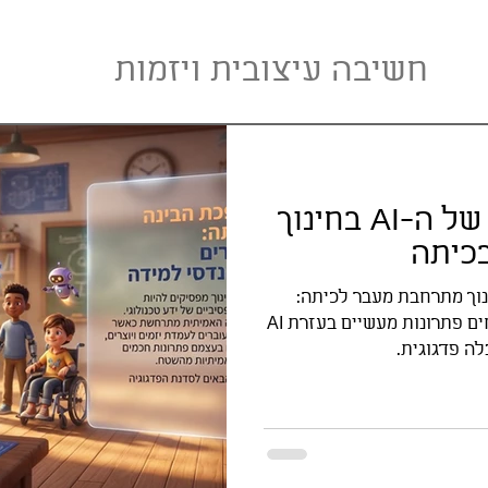
חשיבה עיצובית ויזמות
המהפכה השקטה של ה-AI בחינוך
כיתה
וך מתרחבת מעבר לכיתה:
מדריכים במערכת החינוך מפתחים פתרונות מעשיים בעזרת AI
ה פדגוגית.