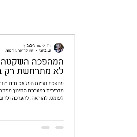
ד"ר לימור ליבוביץ
15 ביוני
זמן קריאה 4 דקות
לא מתרחשת רק ב
מהפכת הבינה המלאכותית בחינ
לעומס, להוראה, להערכה ולהובל