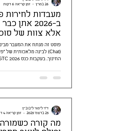
26 במרץ
זמן קריאה 6 דקות
מעבדות לחירות פד
ב-2026 אתן כ
אלא צוות של סוכני I
פוסט זה מנתח את המעבר מבינ
את פרוטוקול "כרטיס העבודה" 
ד"ר לימור ליבוביץ
25 בדצמ׳ 2025
זמן קריאה 4 דקות
מה קורה כשמורה 