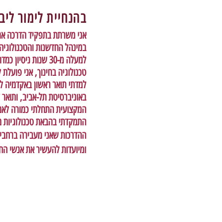
בהנחיית לימור ליבו
אני משרתת בתפקיד הדרכה ארצי
במינהל החדשנות והטכנולוגיה,
למעלה מ-30 שנות ניס
טכנולוגיה בחינוך, אני פועלת 
למדתי תואר ראשון באקדמיה לא
באוניברסיטת תל-אביב, ותואר 
המקצועית התחלתי כמורה לאמנ
התמקדתי בהבאת טכנולוגיות מת
ההדרכות שאני מעבירה ברחבי
ומיועדות להעשיר את אנשי החינ