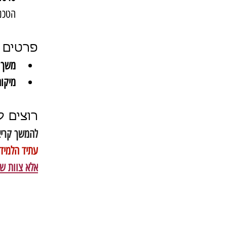
הטכנול
פרטים 
משך 
מיקום
רוצים להפוך את
להמשך קריא
עתיד הלמידה
אלא צוות של ס