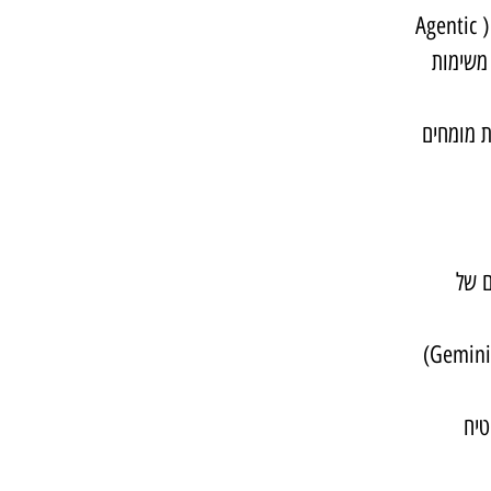
העולם עובר מבינה מלאכותית של "שיחה" (Chat) לבינה מלאכותית של "פעולה" (Agentic 
משימות 
וזרים אישיים לצוות מומחים 
 של 
 מתודולוגיה ייחודית לניהול צוות סוכנים (כמו Gemini Gems) 
טיח 