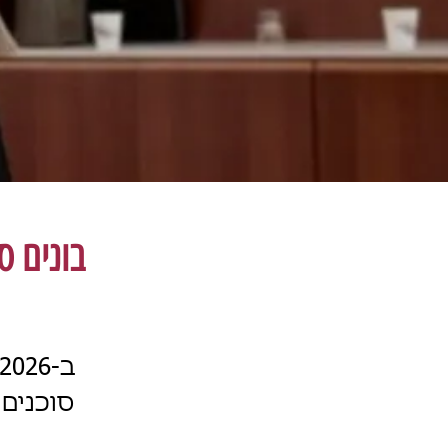
בונים סוכני AI: מהפכת האוטומצי
סוכנים