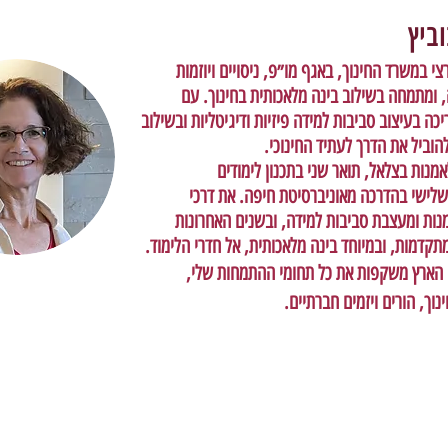
ביץ
 במשרד החינוך, באגף מו״פ, ניסויים ויוזמות
 ומתמחה בשילוב בינה מלאכותית בחינוך. עם
יון כמדריכה בעיצוב סביבות למידה פיזיות ודיגיטליות ובשילוב
להוביל את הדרך לעתיד החינוכי.
מנות בצלאל, תואר שני בתכנון לימודים
שלישי בהדרכה מאוניברסיטת חיפה. את דרכי
ות ומעצבת סביבות למידה, ובשנים האחרונות
קדמות, ובמיוחד בינה מלאכותית, אל חדרי הלימוד.
 הארץ משקפות את כל תחומי ההתמחות שלי,
וך, הורים ויזמים חברתיים.