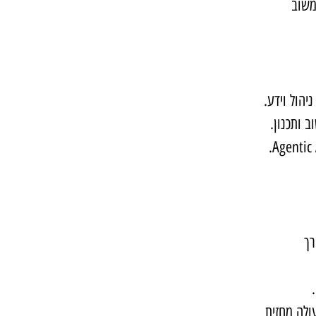
משוב 
יהול וידע.
ב ותכנון.
אם לצורך 
ולה מחזית 