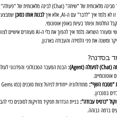
לבנות אותו כסוכן
 שמבצע 
בל החלטות ופותר בעיות באופן אוטונומי.
במפגש מעשי ומעורר השראה נלמד איך להפוך את כלי ה-AI מע
קר ומשנה את פני הלמידה והעבודה בארגון.
ד בסדנה?
ולה (Agent):
 הבנת המעבר הטכנולוגי והפדגוגי לעולם
ם אוטונומיים.
 "מטבח השף":
ים בסנכרון.
קול "כרטיס עבודה":
 בניית הגדרות תפקיד מדויקות לסוכנים כדי להב
ים ברמה גבוהה.