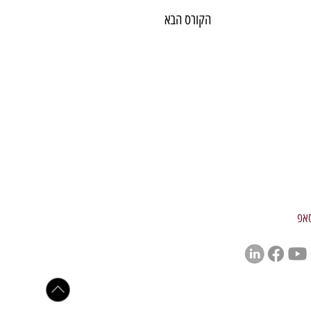
הקורס הבא
סאפ