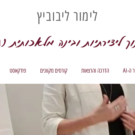
לימור ליבוביץ
וך ליצירתיות ובינה מלאכותית (
I
ה-AI
הדרכה והרצאות
קורסים מקוונים
פודקאסט