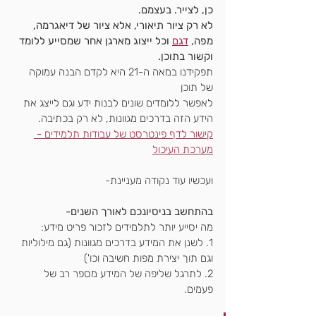
כן, לצייר. בעצמם.
לא רק ציור תיאורי, אלא ציור של דיאגרמה, 
מפה, 
דגם
וכל ייצוג מארגן אחר שמסייע ללומד
וקשור בתוכן.
תפקידנו במאה ה-21 היא לקדם הבנה עמוקה 
של תוכן
לאפשר ללומדים שונים לבנות ידע וגם לייצג את 
הידע הזה בדרכים מגוונות, לא רק בכתיבה.
קישור לדף פינטרסט של עבודות תלמידים - 
מערכת העיכול
ועכשיו עוד נקודה מעניינת-
בהתחשב בניסיונכם לאורך השנים-
מה יסייע יותר לתלמידים לזכור פריט מידע:
1. לשנן את המידע בדרכים מגוונות (גם מילוליות 
וגם תוך יצירת מפות חשיבה וכו')
2. לתרגל שליפה של המידע מספר רב של 
פעמים.