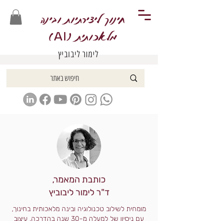
חינוך ליצירתיות ובינה
מלאכותית (
)
AI
לימור ליבוביץ
כותבת המאמר,
ד"ר לימור ליבוביץ
מומחית לשילוב טכנולוגיה ובינה מלאכותית בחינוך,
עם ניסיון של למעלה מ-30 שנה בהדרכה, עיצוב