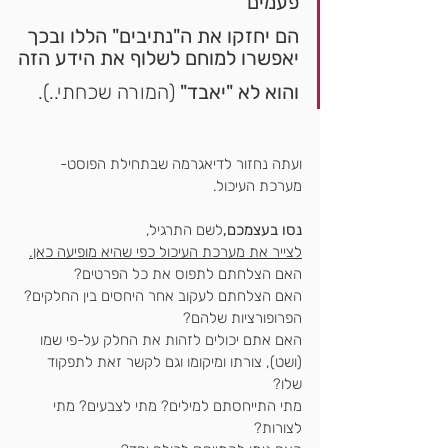
פעמים
הם יחזקו את ה"נתיבים" הללו ובכך 
יאפשרו למוחם לשלוף את הידע הזה
והוא לא "יאבד"
 (המורה שכחתי..).
ועתה נחזור לדיאגרמה שבתחילת הפוסט- 
מערכת העיכול.
נסו בעצמכם,
לשם התרגיל, 
לצייר את מערכת העיכול כפי שהיא מופיעה כאן.
האם הצלחתם לתפוס את כל הפרטים?
האם הצלחתם לעקוב אחר היחסים בין החלקים? 
הפרופורציות שלהם?
האם אתם יכולים לזהות את החלק על-פי שמו 
(ושט), צורתו ומיקומו וגם לקשר זאת לתפקוד 
שלו?
מתי התייחסתם למילים? מתי לצבעים? מתי 
לצורות?