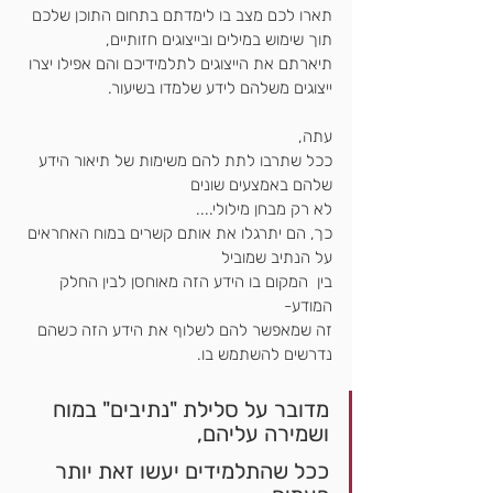
תארו לכם מצב בו לימדתם בתחום התוכן שלכם
תוך שימוש במילים ובייצוגים חזותיים,
תיארתם את הייצוגים לתלמידיכם והם אפילו יצרו 
ייצוגים משלהם לידע שלמדו בשיעור.
עתה,
ככל שתרבו לתת להם משימות של תיאור הידע 
שלהם באמצעים שונים
לא רק מבחן מילולי....
כך, הם יתרגלו את אותם קשרים במוח האחראים 
על הנתיב שמוביל
בין  המקום בו הידע הזה מאוחסן לבין החלק 
המודע-
זה שמאפשר להם לשלוף את הידע הזה כשהם 
נדרשים להשתמש בו.
מדובר על סלילת "נתיבים" במוח 
ושמירה עליהם,
ככל שהתלמידים יעשו זאת יותר 