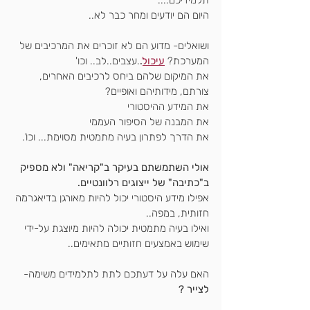
תלמידיכם....
היום הם יודעים ומחר כבר לא..
ושואלים- מדוע הם לא זוכרים את המרכיבים של 
המערכת? 
עיכול
.
.עצבים..לב.. וכו'
את המיקום שלהם ביחס לרכיבים האחרים, 
צורתם, מידותיהם ואופיים?
את המידע ההיסטורי
את המבנה של הסיפור העממי
את הדרך לפתרון בעיה מתמטית מסוימת... וכו'.
אולי השתמשתם בעיקר ב"קריאה" ולא מספיק 
ב"כתיבה" של ייצוגים רלוונטיים.
אפילו מידע היסטורי יכול להיות מאורגן בדיאגרמה 
חזותית, במפה..
ואילו בעיה מתמטית יכולה להיות מיוצגת על-ידי 
שימוש באמצעים חזותיים מתאימים..
האם עלה על דעתכם לתת לתלמידים משימה- 
לצייר ?