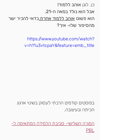
כן. לוגן
 אוהב ללמוד! 
אבל הוא נולד במאה ה-21. 
הוא פשוט 
אוהב ללמוד אחרת.
כדאי להכיר ישר 
מהסיפור שלו- איך?
https://www.youtube.com/watch?
v=h11u3vtcpaY&feature=emb_title
בפוסטים קודמים הרבתי לעסוק בשינוי ארגון 
הכיתה ובעיצובה.
המורה השלישי- סביבת הלמידה המתאימה ל-
PBL