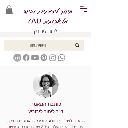
חינוך ליצירתיות ובינה
מלאכותית (
)
AI
לימור ליבוביץ
כותבת המאמר,
ד"ר לימור ליבוביץ
מומחית לשילוב טכנולוגיה ובינה מלאכותית בחינוך,
עם ניסיון של למעלה מ-30 שנה בהדרכה, עיצוב