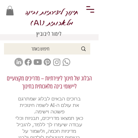
חינוך ליצירתיות ובינה
מלאכותית (
)
AI
לימור ליבוביץ
הבלוג של חינוך ליצירתיות – מדריכים מקצועיים
ליישומי בינה מלאכותית בחינוך
ברוכים הבאים לבלוג שמתרגם
את עולם ה-AI לשפה חינוכית
פשוטה וישימה.
כאן תמצאו מדריכים, תבניות וכלי
עבודה שיעזרו לך ללמד, להוביל
מדיניות חכמה, ולשמור על
בטיחות דיגיטלית לילדים ולבני