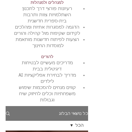
למנהלים ולמנהלות
רעיונות פורצי דרך לתכנון
השתלמויות צוות ותרבות
בית-ספרית חדשנית
הדגמה למסגרות אתיות ומהלכים
לקידום שקיפות מול קהילה והורים
הצעות לפיתוח חדשנות מותאמת
למוסדות החינוך
להורים
מדריכים מעשיים לבטיחות
דיגיטלית בבית
מדריך לבחירת אפליקציות AI
לילדים
​קווים מנחים ל
הסכמות שימוש
משפחתיות וכלים לחיזוק שיח
וגבולות
כל נושאי הבלוג
הכל