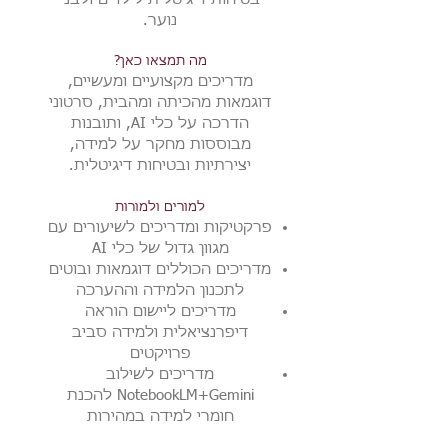
נוער.
מה תמצאו כאן?
מדריכים מקצועיים ומעשיים,
דוגמאות מהכיתה ומהבית, סרטוני
הדרכה על כלי AI, ותובנות
מבוססות מחקר על למידה,
יצירתיות ובטיחות דיגיטלית.
למורים ולמורות
פרקטיקות ומדריכים לשיעורים עם
מגוון גדול של כלי AI
מדריכים הכוללים דוגמאות ובוטים
לתכנון הלמידה וההערכה
מדריכים ליישום הוראה
דיפרנציאלית ולמידה סביב
פרויקטים
מדריכים לשילוב
NotebookLM+Gemini להכנת
חומרי למידה במהירות