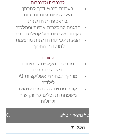
למנהלים ולמנהלות
רעיונות פורצי דרך לתכנון
השתלמויות צוות ותרבות
בית-ספרית חדשנית
הדגמה למסגרות אתיות ומהלכים
לקידום שקיפות מול קהילה והורים
הצעות לפיתוח חדשנות מותאמת
למוסדות החינוך
להורים
מדריכים מעשיים לבטיחות
דיגיטלית בבית
מדריך לבחירת אפליקציות AI
לילדים
​קווים מנחים ל
הסכמות שימוש
משפחתיות וכלים לחיזוק שיח
וגבולות
כל נושאי הבלוג
הכל