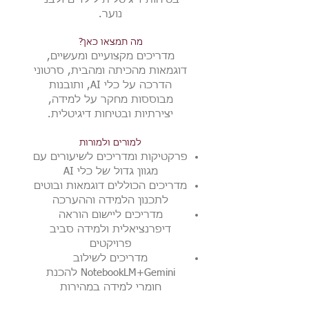
נוער.
מה תמצאו כאן?
מדריכים מקצועיים ומעשיים,
דוגמאות מהכיתה ומהבית, סרטוני
הדרכה על כלי AI, ותובנות
מבוססות מחקר על למידה,
יצירתיות ובטיחות דיגיטלית.
למורים ולמורות
פרקטיקות ומדריכים לשיעורים עם
מגוון גדול של כלי AI
מדריכים הכוללים דוגמאות ובוטים
לתכנון הלמידה וההערכה
מדריכים ליישום הוראה
דיפרנציאלית ולמידה סביב
פרויקטים
מדריכים לשילוב
NotebookLM+Gemini להכנת
חומרי למידה במהירות