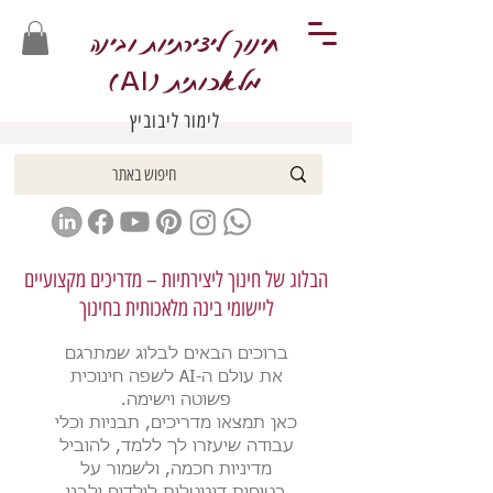
חינוך ליצירתיות ובינה
מלאכותית (
)
AI
לימור ליבוביץ
הבלוג של חינוך ליצירתיות – מדריכים מקצועיים
ליישומי בינה מלאכותית בחינוך
ברוכים הבאים לבלוג שמתרגם
את עולם ה-AI לשפה חינוכית
פשוטה וישימה.
כאן תמצאו מדריכים, תבניות וכלי
עבודה שיעזרו לך ללמד, להוביל
מדיניות חכמה, ולשמור על
בטיחות דיגיטלית לילדים ולבני