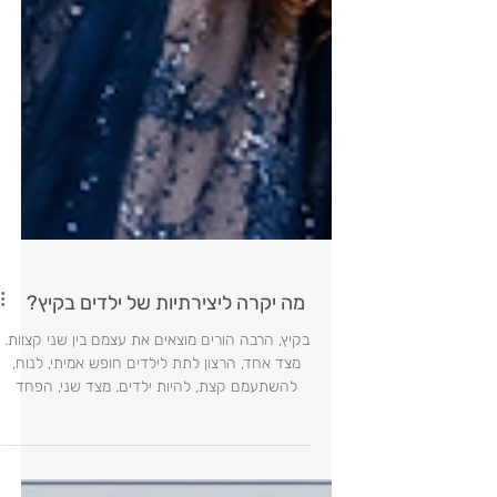
מה יקרה ליצירתיות של ילדים בקיץ?
בקיץ, הרבה הורים מוצאים את עצמם בין שני קצוות.
מצד אחד, הרצון לתת לילדים חופש אמיתי, לנוח,
להשתעמם קצת, להיות ילדים. מצד שני, הפחד
שהחופש הזה יהפוך מהר מאוד לעודף מסכים,