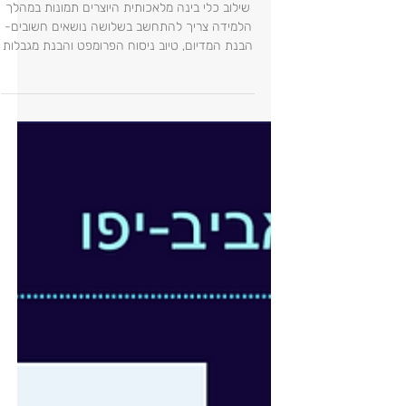
שלושה טיפים לשילוב בינה מלאכותית
מסוג "טקסט לתמונה" בכיתה
שילוב כלי בינה מלאכותית היוצרים תמונות במהלך
הלמידה צריך להתחשב בשלושה נושאים חשובים-
הבנת המדיום, טיוב ניסוח הפרומפט והבנת מגבלות
המדיום