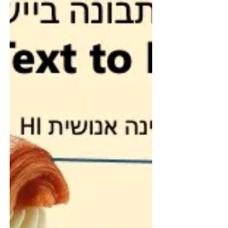
כמקפצה ליצירתיות שלך
איך לשמור על גיוון ועושר רעיונות בסיעור מוחות
ולהקפיץ את היצירתיות שלכם בעידן המכונות