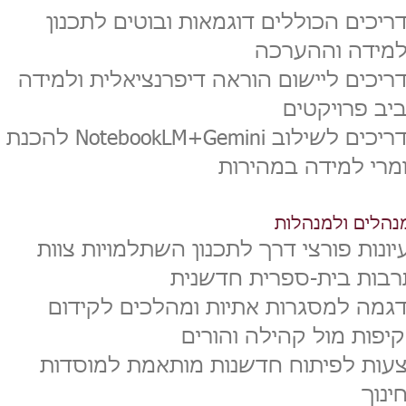
ריכים הכוללים דוגמאות ובוטים לתכנון
מידה וההערכה
ריכים ליישום הוראה דיפרנציאלית ולמידה
יב פרויקטים
מדריכים לשילוב NotebookLM+Gemini להכנת
מרי למידה במהירות
נהלים ולמנהלות
יונות פורצי דרך לתכנון השתלמויות צוות
רבות בית-ספרית חדשנית
גמה למסגרות אתיות ומהלכים לקידום
יפות מול קהילה והורים
עות לפיתוח חדשנות מותאמת למוסדות
ינוך