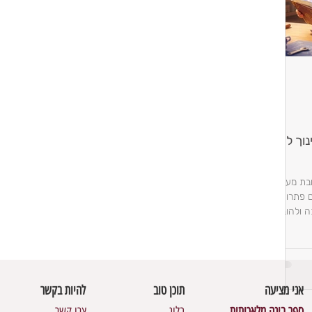
ה של ה-AI בחינוך לא
בת מעבר
 פתרונות
להערכה ולהובלה
אני מציעה
תוכן טוב
להיות בקשר
ספר בינה מלאכותית
בלוג
צרו קשר