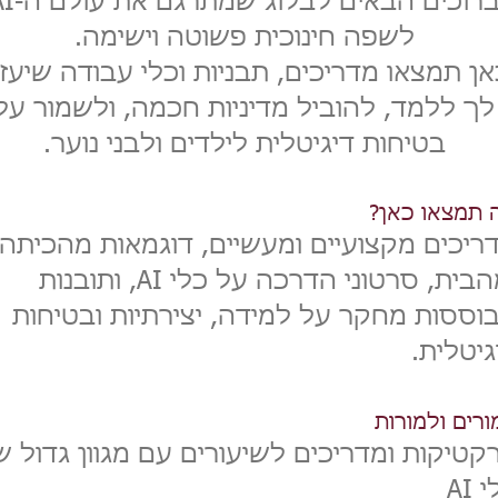
ברוכים הבאים לבלוג שמ
לשפה חינוכית פשוטה וישימה.
אן תמצאו מדריכים, תבניות וכלי עבודה שיעזר
לך ללמד, להוביל מדיניות חכמה, ולשמור על
בטיחות דיגיטלית לילדים ולבני נוער.
 תמצאו כאן?
ריכים מקצועיים ומעשיים, דוגמאות מהכיתה
ומהבית, סרטוני הדרכה על כלי AI, ותובנות
וססות מחקר על למידה, יצירתיות ובטיחות
גיטלית.
ורים ולמורות
קטיקות ומדריכים לשיעורים עם מגוון גדול ש
 AI