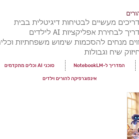
ורים
ריכים מעשיים לבטיחות דיגיטלית בבית
יך לבחירת אפליקציות AI לילדים
ווים מנחים ל
הסכמות שימוש משפחתיות וכלי
יזוק שיח וגבולות
המדריך ל-NotebookLM
סוכני AI וכלים מתקדמים
אינפוגרפיקה להורים וילדים