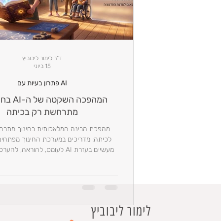
ד"ר לימור ליבוביץ
15 ביוני
AI פתרון בעיות עם
המהפכה השקט
מתרחשת רק בכיתה
מהפכת הבינה המלאכותית בחינוך מתרח
לכיתה: מדריכים במערכת החינוך מפתחים
מעשיים בעזרת AI לעומס, להוראה, 
פדגוגית.
לימור ליבוביץ