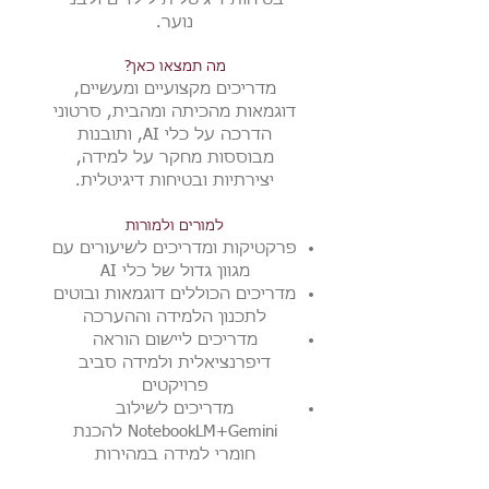
נוער.
מה תמצאו כאן?
מדריכים מקצועיים ומעשיים,
דוגמאות מהכיתה ומהבית, סרטוני
הדרכה על כלי AI, ותובנות
מבוססות מחקר על למידה,
יצירתיות ובטיחות דיגיטלית.
למורים ולמורות
פרקטיקות ומדריכים לשיעורים עם
מגוון גדול של כלי AI
מדריכים הכוללים דוגמאות ובוטים
לתכנון הלמידה וההערכה
מדריכים ליישום הוראה
דיפרנציאלית ולמידה סביב
פרויקטים
מדריכים לשילוב
NotebookLM+Gemini להכנת
חומרי למידה במהירות