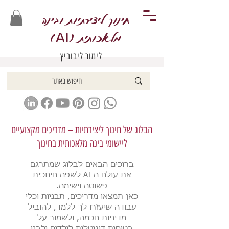
חינוך ליצירתיות ובינה
מלאכותית (
)
AI
לימור ליבוביץ
הבלוג של חינוך ליצירתיות – מדריכים מקצועיים
ליישומי בינה מלאכותית בחינוך
ברוכים הבאים לבלוג שמתרגם
את עולם ה-AI לשפה חינוכית
פשוטה וישימה.
כאן תמצאו מדריכים, תבניות וכלי
עבודה שיעזרו לך ללמד, להוביל
מדיניות חכמה, ולשמור על
בטיחות דיגיטלית לילדים ולבני