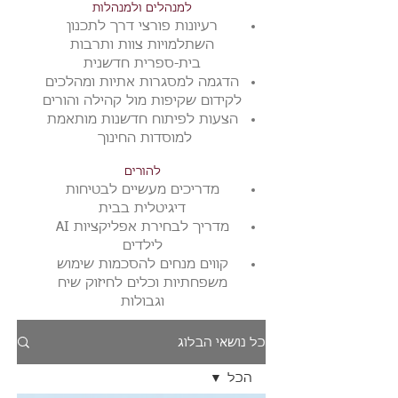
למנהלים ולמנהלות
רעיונות פורצי דרך לתכנון
השתלמויות צוות ותרבות
בית-ספרית חדשנית
הדגמה למסגרות אתיות ומהלכים
לקידום שקיפות מול קהילה והורים
הצעות לפיתוח חדשנות מותאמת
למוסדות החינוך
להורים
מדריכים מעשיים לבטיחות
דיגיטלית בבית
מדריך לבחירת אפליקציות AI
לילדים
​קווים מנחים ל
הסכמות שימוש
משפחתיות וכלים לחיזוק שיח
וגבולות
כל נושאי הבלוג
הכל